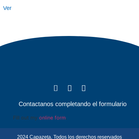
Ver
Contactanos completando el formulario
Fill out my
online form
.
2024 Capazeta. Todos los derechos reservados